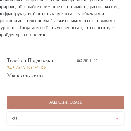
природе, обращайте внимание на стоимость, расположение,
инфраструктуру, близость к нужным вам объектам и
достопримечательностям. Также ознакомьтесь с отзывами
туристов. Тогда можно быть уверенными, что ваш отпуск
пройдет ярко и приятно.
Телефон Поддержки
067 382 11 20
24 ЧАСА В СУТКИ
Мы в соц. сетях
ЗАБРОНИРОВАТЬ
RU