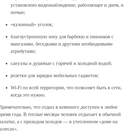
установлено видеонаблюдение, работающее и днем, и
ночью;
«кухонный» уголок;
благоустроенную зону для барбекю и пикников с
мангалами, беседками и другими необходимыми
атрибутами;
санузлы и душевые с горячей и холодной водой;
розетки для зарядки мобильных гаджетов;
Wi-Fi по всей территории, что позволяет быть в сети,
когда это нужно.
Примечательно, что отдых в кемпинге доступен в любое
время года. В теплые месяцы человек отдыхает в обычной
палатке, а с приходом холодов — в утепленном «доме на
колесах».