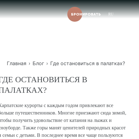
БРОНИРОВАТЬ
RU
Главная
›
Блог
›
Где остановиться в палатках?
ГДЕ ОСТАНОВИТЬСЯ В
ПАЛАТКАХ?
Карпатские курорты с каждым годом привлекают все
больше путешественников. Многие приезжают сюда зимой,
чтобы получить удовольствие от катания на лыжах и
сноуборде. Также горы манят ценителей природных красот
и семьи с детьми. В последнее время все чаще пользуются