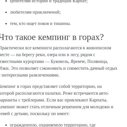
ценителям истории и традиций Карпат;
любителям приключений;
тем, кто ищет покоя и тишины.
Что такое кемпинг в горах?
Практически все кемпинги располагаются в живописном
месте — на берегу реки, озера или в лесу, рядом с
известными курортами — Буковель, Яремче, Поляница,
Изки. Это позволяет сэкономить и совместить дачный отдых
с интересными развлечениями.
Кемпинг в горах представляет собой территорию, на
которой располагаются палатки. Реже встречаются авто-
варианты с трейлерами. Если вас привлекают Карпаты,
кемпинг может стать отличным решением для молодежи и
семей с детьми, поскольку он имеет:
огражденную, охраняемую территорию, где