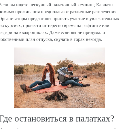
Если вы ищете нескучный палаточный кемпинг, Карпаты
помимо проживания предполагают различные развлечения.
Организаторы предлагают принять участие в увлекательных
экскурсиях, провести интересно время на рафтинге или
сафари на квадроциклах. Даже если вы не придумали
собственный план отпуска, скучать в горах некогда.
Где остановиться в палатках?