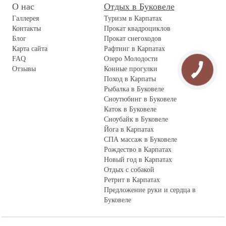
О нас
Отдых в Буковеле
Галлерея
Туризм в Карпатах
Контакты
Прокат квадроциклов
Блог
Прокат снегоходов
Карта сайта
Рафтинг в Карпатах
FAQ
Озеро Молодости
Отзывы
Конные прогулки
Поход в Карпаты
Рыбалка в Буковеле
Сноутюбинг в Буковеле
Каток в Буковеле
Сноубайк в Буковеле
Йога в Карпатах
СПА массаж в Буковеле
Рождество в Карпатах
Новый год в Карпатах
Отдых с собакой
Ретрит в Карпатах
Предложение руки и сердца в
Буковеле