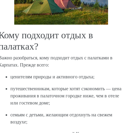
Кому подходит отдых в
палатках?
Важно разобраться, кому подходит отдых с палатками в
Карпатах. Прежде всего:
ценителям природы и активного отдыха;
путешественникам, которые хотят сэкономить — цена
проживания в палаточном городке ниже, чем в отеле
или гостевом доме;
семьям с детьми, желающим отдохнуть на свежем
воздухе;