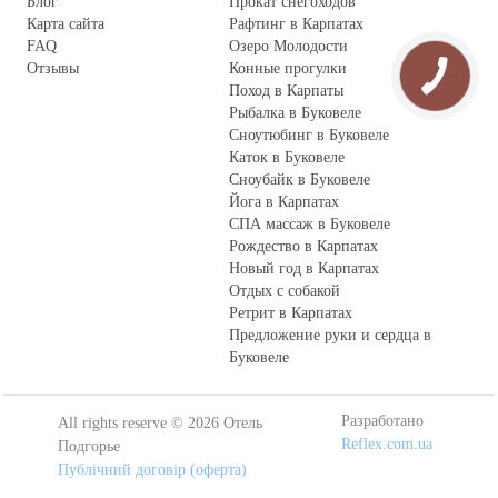
Блог
Прокат снегоходов
Карта сайта
Рафтинг в Карпатах
FAQ
Озеро Молодости
Отзывы
Конные прогулки
Поход в Карпаты
Рыбалка в Буковеле
Сноутюбинг в Буковеле
Каток в Буковеле
Сноубайк в Буковеле
Йога в Карпатах
СПА массаж в Буковеле
Рождество в Карпатах
Новый год в Карпатах
Отдых с собакой
Ретрит в Карпатах
Предложение руки и сердца в
Буковеле
Разработано
All rights reserve © 2026 Отель
Reflex.com.ua
Подгорье
Публічний договір (оферта)