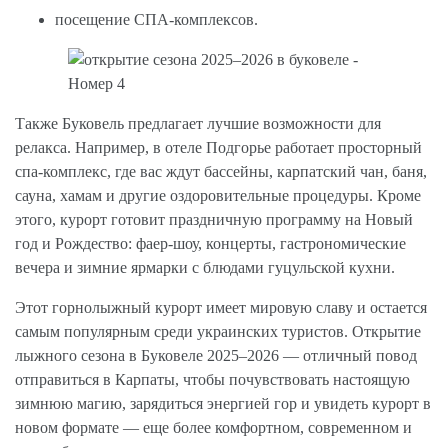
посещение СПА-комплексов.
Также Буковель предлагает лучшие возможности для
релакса. Например, в отеле Подгорье работает просторный
спа-комплекс, где вас ждут бассейны, карпатский чан, баня,
сауна, хамам и другие оздоровительные процедуры. Кроме
этого, курорт готовит праздничную программу на Новый
год и Рождество: фаер-шоу, концерты, гастрономические
вечера и зимние ярмарки с блюдами гуцульской кухни.
Этот горнолыжный курорт имеет мировую славу и остается
самым популярным среди украинских туристов. Открытие
лыжного сезона в Буковеле 2025–2026 — отличный повод
отправиться в Карпаты, чтобы почувствовать настоящую
зимнюю магию, зарядиться энергией гор и увидеть курорт в
новом формате — еще более комфортном, современном и