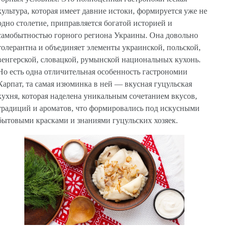
культура, которая имеет давние истоки, формируется уже не
одно столетие, приправляется богатой историей и
самобытностью горного региона Украины. Она довольно
толерантна и объединяет элементы украинской, польской,
венгерской, словацкой, румынской национальных кухонь.
Но есть одна отличительная особенность гастрономии
Карпат, та самая изюминка в ней — вкусная гуцульская
кухня, которая наделена уникальным сочетанием вкусов,
традиций и ароматов, что формировались под искусными
бытовыми красками и знаниями гуцульских хозяек.