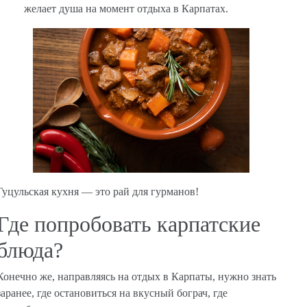
желает душа на момент отдыха в Карпатах.
Гуцульская кухня — это рай для гурманов!
Где попробовать карпатские
блюда?
Конечно же, направляясь на отдых в Карпаты, нужно знать
заранее, где остановиться на вкусный бограч, где