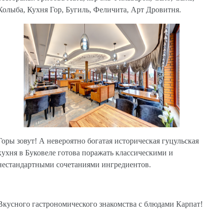
Колыба, Кухня Гор, Бугиль, Феличита, Арт Дровитня.
Горы зовут! А невероятно богатая историческая гуцульская
кухня в Буковеле готова поражать классическими и
нестандартными сочетаниями ингредиентов.
Вкусного гастрономического знакомства с блюдами Карпат!