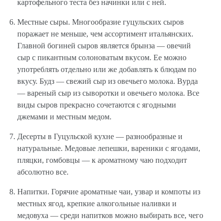
картофельного теста без начинки или с ней.
Местные сыры. Многообразие гуцульских сыров
поражает не меньше, чем ассортимент итальянских.
Главной богиней сыров является брынза — овечий
сыр с пикантным солоноватым вкусом. Ее можно
употреблять отдельно или же добавлять к блюдам по
вкусу. Будз — свежий сыр из овечьего молока. Вурда
— вареный сыр из сыворотки и овечьего молока. Все
виды сыров прекрасно сочетаются с ягодными
джемами и местным медом.
Десерты в Гуцульской кухне — разнообразные и
натуральные. Медовые лепешки, вареники с ягодами,
пляцки, гомбовцы — к ароматному чаю подходит
абсолютно все.
Напитки. Горячие ароматные чаи, узвар и компоты из
местных ягод, крепкие алкогольные наливки и
медовуха — среди напитков можно выбирать все, чего