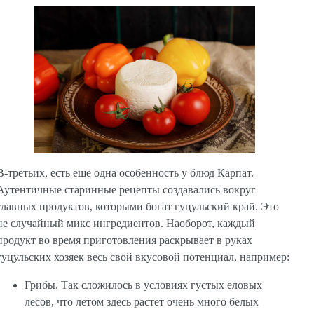
В-третьих, есть еще одна особенность у блюд Карпат.
Аутентичные старинные рецепты создавались вокруг
главных продуктов, которыми богат гуцульский край. Это
не случайный микс ингредиентов. Наоборот, каждый
продукт во время приготовления раскрывает в руках
гуцульских хозяек весь свой вкусовой потенциал, например:
Грибы. Так сложилось в условиях густых еловых
лесов, что летом здесь растет очень много белых