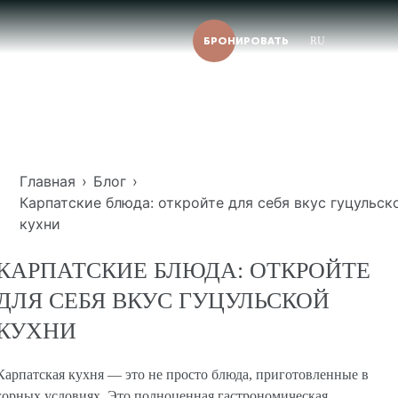
БРОНИРОВАТЬ
RU
Главная
›
Блог
›
Карпатские блюда: откройте для себя вкус гуцульской
кухни
КАРПАТСКИЕ БЛЮДА: ОТКРОЙТЕ
ДЛЯ СЕБЯ ВКУС ГУЦУЛЬСКОЙ
КУХНИ
Карпатская кухня — это не просто блюда, приготовленные в
горных условиях. Это полноценная гастрономическая