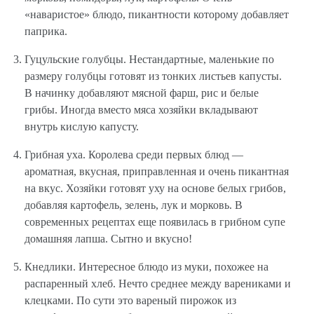
«наваристое» блюдо, пикантности которому добавляет
паприка.
Гуцульские голубцы. Нестандартные, маленькие по
размеру голубцы готовят из тонких листьев капусты.
В начинку добавляют мясной фарш, рис и белые
грибы. Иногда вместо мяса хозяйки вкладывают
внутрь кислую капусту.
Грибная уха. Королева среди первых блюд —
ароматная, вкусная, приправленная и очень пикантная
на вкус. Хозяйки готовят уху на основе белых грибов,
добавляя картофель, зелень, лук и морковь. В
современных рецептах еще появилась в грибном супе
домашняя лапша. Сытно и вкусно!
Кнедлики. Интересное блюдо из муки, похожее на
распаренный хлеб. Нечто среднее между варениками и
клецками. По сути это вареный пирожок из