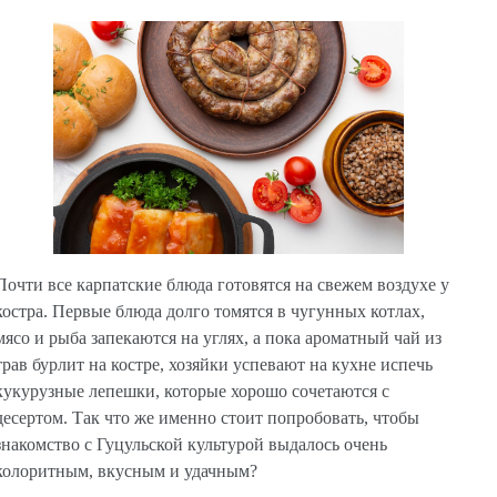
Почти все карпатские блюда готовятся на свежем воздухе у
костра. Первые блюда долго томятся в чугунных котлах,
мясо и рыба запекаются на углях, а пока ароматный чай из
трав бурлит на костре, хозяйки успевают на кухне испечь
кукурузные лепешки, которые хорошо сочетаются с
десертом. Так что же именно стоит попробовать, чтобы
знакомство с Гуцульской культурой выдалось очень
колоритным, вкусным и удачным?